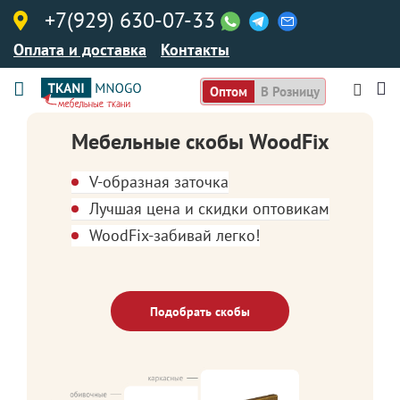
+7(929) 630-07-33
Оплата и доставка
Контакты
Оптом
В Розницу
Мебельные скобы WoodFix
V-образная заточка
Лучшая цена и скидки оптовикам
WoodFix-забивай легко!
Подобрать скобы